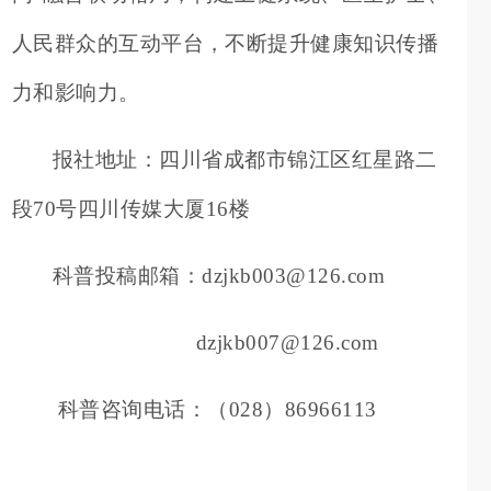
人民群众的互动平台
，
不断
提升健康知识传播
力
和影响力
。
报社地址：四川省成都市锦江区红星路二
段
70号四川传媒大厦16楼
科普投稿邮箱：
dzjkb003@126.com
dzjkb007@126.com
科普咨询电话
：（
028）86966113